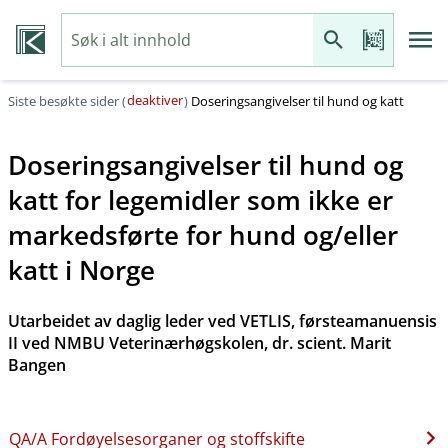
deaktiver
Siste besøkte sider (
)
Doseringsangivelser til hund og katt
Doseringsangivelser til hund og
katt for legemidler som ikke er
markedsførte for hund og​/​eller
katt i Norge
Utarbeidet av daglig leder ved VETLIS, førsteamanuensis
II ved NMBU Veterinærhøgskolen, dr. scient. Marit
Bangen
QA​/​A Fordøyelsesorganer og stoffskifte