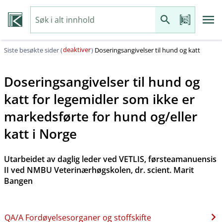
deaktiver
Siste besøkte sider (
)
Doseringsangivelser til hund og katt
Doseringsangivelser til hund og
katt for legemidler som ikke er
markedsførte for hund og​/​eller
katt i Norge
Utarbeidet av daglig leder ved VETLIS, førsteamanuensis
II ved NMBU Veterinærhøgskolen, dr. scient. Marit
Bangen
QA​/​A Fordøyelsesorganer og stoffskifte