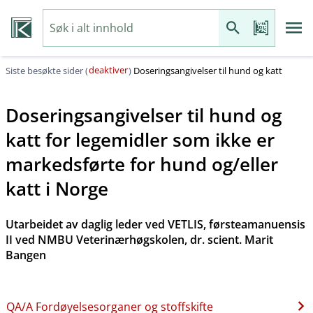
deaktiver
Siste besøkte sider (
)
Doseringsangivelser til hund og katt
Doseringsangivelser til hund og
katt for legemidler som ikke er
markedsførte for hund og​/​eller
katt i Norge
Utarbeidet av daglig leder ved VETLIS, førsteamanuensis
II ved NMBU Veterinærhøgskolen, dr. scient. Marit
Bangen
QA​/​A Fordøyelsesorganer og stoffskifte