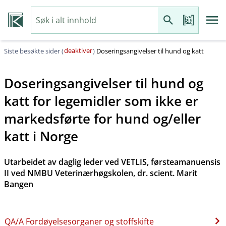
deaktiver
Siste besøkte sider (
)
Doseringsangivelser til hund og katt
Doseringsangivelser til hund og
katt for legemidler som ikke er
markedsførte for hund og​/​eller
katt i Norge
Utarbeidet av daglig leder ved VETLIS, førsteamanuensis
II ved NMBU Veterinærhøgskolen, dr. scient. Marit
Bangen
QA​/​A Fordøyelsesorganer og stoffskifte