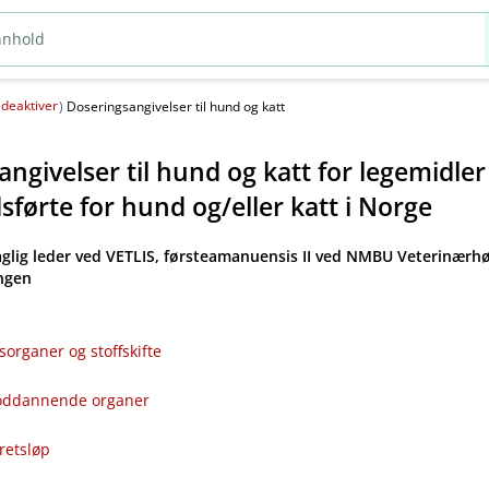
deaktiver
(
)
Doseringsangivelser til hund og katt
ngivelser til hund og katt for legemidle
førte for hund og​/​eller katt i Norge
aglig leder ved VETLIS, førsteamanuensis II ved NMBU Veterinærhø
angen
sorganer og stoffskifte
bloddannende organer
kretsløp