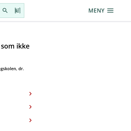
MENY
r som ikke
gskolen, dr.