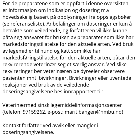
For de preparatene som er oppført i denne oversikten,
er informasjon om indikasjon og dosering m.v.
hovedsakelig basert på opplysninger fra oppslagsbøker
(se referanseliste). Anbefalinger om doseringer er kun å
betrakte som veiledende, og forfatteren vil ikke kunne
påta seg ansvaret for bruken av preparater som ikke har
markedsføringstillatelse for den aktuelle arten. Ved bruk
av legemidler til hund og katt som ikke har
markedsføringstillatelse for den aktuelle arten, påtar den
rekvirerende veterinær seg et særlig ansvar. Ved slike
rekvireringer bør veterinæren be dyreeier observere
pasienten mht. bivirkninger. Bivirkninger eller uventede
reaksjoner ved bruk av de veiledende
doseringsangivelsene bes innrapportert til:
Veterinærmedisinsk legemiddelinformasjonssenter
(telefon: 97159262, e-post: marit.bangen@nmbu.no)
Kontakt forfatter ved avvik eller mangler i
doseringsangivelsene.