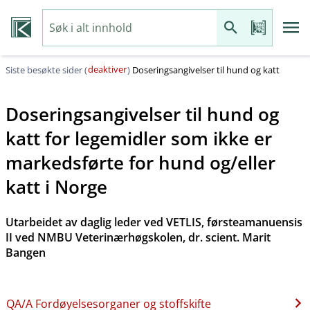
deaktiver
Siste besøkte sider (
)
Doseringsangivelser til hund og katt
Doseringsangivelser til hund og
katt for legemidler som ikke er
markedsførte for hund og​/​eller
katt i Norge
Utarbeidet av daglig leder ved VETLIS, førsteamanuensis
II ved NMBU Veterinærhøgskolen, dr. scient. Marit
Bangen
QA​/​A Fordøyelsesorganer og stoffskifte