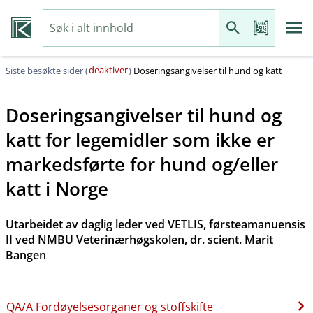
deaktiver
Siste besøkte sider (
)
Doseringsangivelser til hund og katt
Doseringsangivelser til hund og
katt for legemidler som ikke er
markedsførte for hund og​/​eller
katt i Norge
Utarbeidet av daglig leder ved VETLIS, førsteamanuensis
II ved NMBU Veterinærhøgskolen, dr. scient. Marit
Bangen
QA​/​A Fordøyelsesorganer og stoffskifte