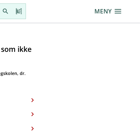
MENY
r som ikke
gskolen, dr.