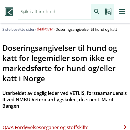
deaktiver
Siste besøkte sider (
)
Doseringsangivelser til hund og katt
Doseringsangivelser til hund og
katt for legemidler som ikke er
markedsførte for hund og​/​eller
katt i Norge
Utarbeidet av daglig leder ved VETLIS, førsteamanuensis
II ved NMBU Veterinærhøgskolen, dr. scient. Marit
Bangen
QA​/​A Fordøyelsesorganer og stoffskifte