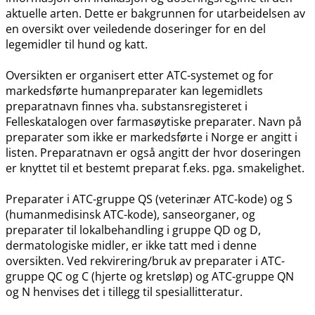
aktuelle arten. Dette er bakgrunnen for utarbeidelsen av
en oversikt over veiledende doseringer for en del
legemidler til hund og katt.
Oversikten er organisert etter ATC-systemet og for
markedsførte humanpreparater kan legemidlets
preparatnavn finnes vha. substansregisteret i
Felleskatalogen over farmasøytiske preparater. Navn på
preparater som ikke er markedsførte i Norge er angitt i
listen. Preparatnavn er også angitt der hvor doseringen
er knyttet til et bestemt preparat f.eks. pga. smakelighet.
Preparater i ATC-gruppe QS (veterinær ATC-kode) og S
(humanmedisinsk ATC-kode), sanseorganer, og
preparater til lokalbehandling i gruppe QD og D,
dermatologiske midler, er ikke tatt med i denne
oversikten. Ved rekvirering​/​bruk av preparater i ATC-
gruppe QC og C (hjerte og kretsløp) og ATC-gruppe QN
og N henvises det i tillegg til spesiallitteratur.