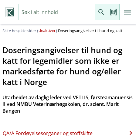
deaktiver
Siste besøkte sider (
)
Doseringsangivelser til hund og katt
Doseringsangivelser til hund og
katt for legemidler som ikke er
markedsførte for hund og​/​eller
katt i Norge
Utarbeidet av daglig leder ved VETLIS, førsteamanuensis
II ved NMBU Veterinærhøgskolen, dr. scient. Marit
Bangen
QA​/​A Fordøyelsesorganer og stoffskifte