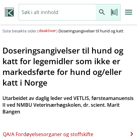
deaktiver
Siste besøkte sider (
)
Doseringsangivelser til hund og katt
Doseringsangivelser til hund og
katt for legemidler som ikke er
markedsførte for hund og​/​eller
katt i Norge
Utarbeidet av daglig leder ved VETLIS, førsteamanuensis
II ved NMBU Veterinærhøgskolen, dr. scient. Marit
Bangen
QA​/​A Fordøyelsesorganer og stoffskifte