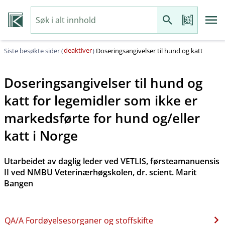
deaktiver
Siste besøkte sider (
)
Doseringsangivelser til hund og katt
Doseringsangivelser til hund og
katt for legemidler som ikke er
markedsførte for hund og​/​eller
katt i Norge
Utarbeidet av daglig leder ved VETLIS, førsteamanuensis
II ved NMBU Veterinærhøgskolen, dr. scient. Marit
Bangen
QA​/​A Fordøyelsesorganer og stoffskifte