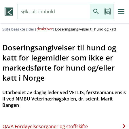
deaktiver
Siste besøkte sider (
)
Doseringsangivelser til hund og katt
Doseringsangivelser til hund og
katt for legemidler som ikke er
markedsførte for hund og​/​eller
katt i Norge
Utarbeidet av daglig leder ved VETLIS, førsteamanuensis
II ved NMBU Veterinærhøgskolen, dr. scient. Marit
Bangen
QA​/​A Fordøyelsesorganer og stoffskifte