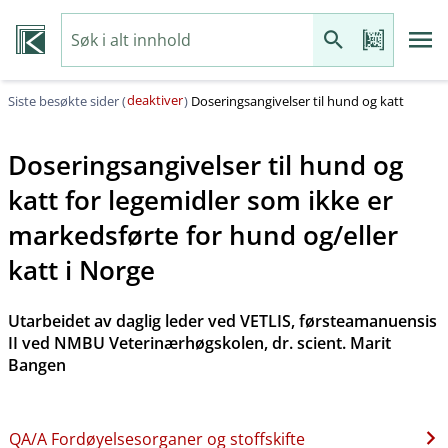
deaktiver
Siste besøkte sider (
)
Doseringsangivelser til hund og katt
Doseringsangivelser til hund og
katt for legemidler som ikke er
markedsførte for hund og​/​eller
katt i Norge
Utarbeidet av daglig leder ved VETLIS, førsteamanuensis
II ved NMBU Veterinærhøgskolen, dr. scient. Marit
Bangen
QA​/​A Fordøyelsesorganer og stoffskifte