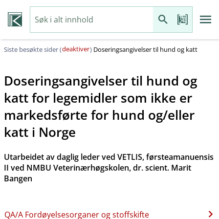
deaktiver
Siste besøkte sider (
)
Doseringsangivelser til hund og katt
Doseringsangivelser til hund og
katt for legemidler som ikke er
markedsførte for hund og​/​eller
katt i Norge
Utarbeidet av daglig leder ved VETLIS, førsteamanuensis
II ved NMBU Veterinærhøgskolen, dr. scient. Marit
Bangen
QA​/​A Fordøyelsesorganer og stoffskifte