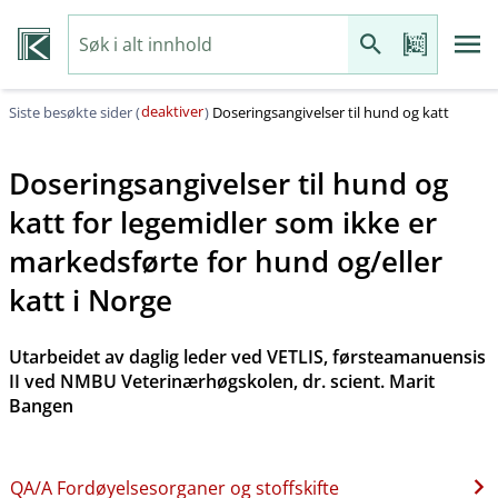
deaktiver
Siste besøkte sider (
)
Doseringsangivelser til hund og katt
Doseringsangivelser til hund og
katt for legemidler som ikke er
markedsførte for hund og​/​eller
katt i Norge
Utarbeidet av daglig leder ved VETLIS, førsteamanuensis
II ved NMBU Veterinærhøgskolen, dr. scient. Marit
Bangen
QA​/​A Fordøyelsesorganer og stoffskifte