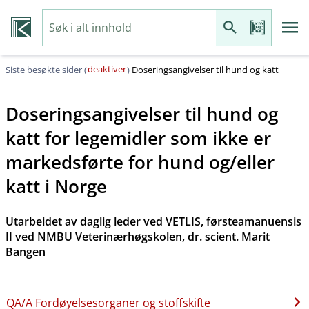
deaktiver
Siste besøkte sider (
)
Doseringsangivelser til hund og katt
Doseringsangivelser til hund og
katt for legemidler som ikke er
markedsførte for hund og​/​eller
katt i Norge
Utarbeidet av daglig leder ved VETLIS, førsteamanuensis
II ved NMBU Veterinærhøgskolen, dr. scient. Marit
Bangen
QA​/​A Fordøyelsesorganer og stoffskifte