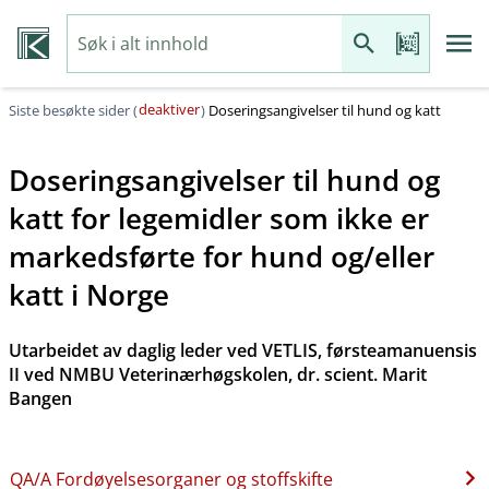
deaktiver
Siste besøkte sider (
)
Doseringsangivelser til hund og katt
Doseringsangivelser til hund og
katt for legemidler som ikke er
markedsførte for hund og​/​eller
katt i Norge
Utarbeidet av daglig leder ved VETLIS, førsteamanuensis
II ved NMBU Veterinærhøgskolen, dr. scient. Marit
Bangen
QA​/​A Fordøyelsesorganer og stoffskifte