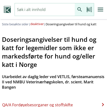
deaktiver
Siste besøkte sider (
)
Doseringsangivelser til hund og katt
Doseringsangivelser til hund og
katt for legemidler som ikke er
markedsførte for hund og​/​eller
katt i Norge
Utarbeidet av daglig leder ved VETLIS, førsteamanuensis
II ved NMBU Veterinærhøgskolen, dr. scient. Marit
Bangen
QA​/​A Fordøyelsesorganer og stoffskifte