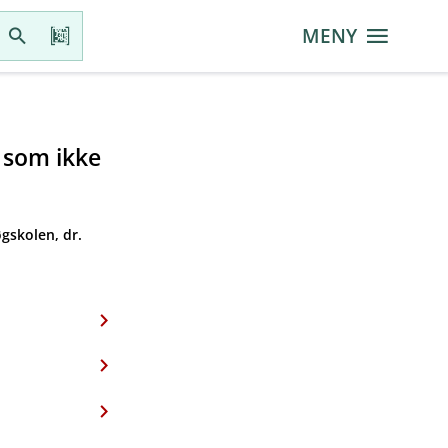
MENY
r som ikke
gskolen, dr.