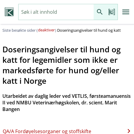
deaktiver
Siste besøkte sider (
)
Doseringsangivelser til hund og katt
Doseringsangivelser til hund og
katt for legemidler som ikke er
markedsførte for hund og​/​eller
katt i Norge
Utarbeidet av daglig leder ved VETLIS, førsteamanuensis
II ved NMBU Veterinærhøgskolen, dr. scient. Marit
Bangen
QA​/​A Fordøyelsesorganer og stoffskifte