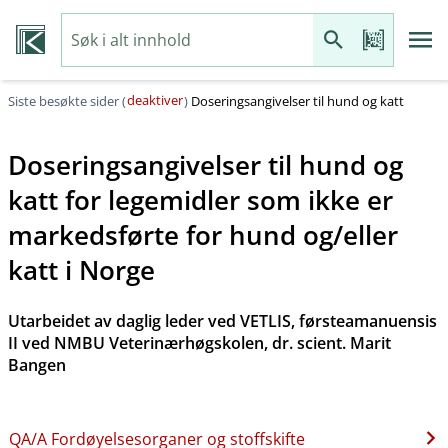
deaktiver
Siste besøkte sider (
)
Doseringsangivelser til hund og katt
Doseringsangivelser til hund og
katt for legemidler som ikke er
markedsførte for hund og​/​eller
katt i Norge
Utarbeidet av daglig leder ved VETLIS, førsteamanuensis
II ved NMBU Veterinærhøgskolen, dr. scient. Marit
Bangen
QA​/​A Fordøyelsesorganer og stoffskifte