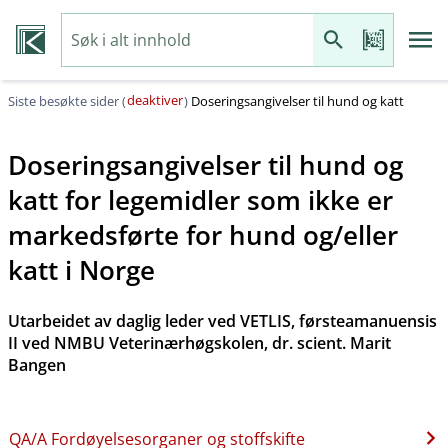
deaktiver
Siste besøkte sider (
)
Doseringsangivelser til hund og katt
Doseringsangivelser til hund og
katt for legemidler som ikke er
markedsførte for hund og​/​eller
katt i Norge
Utarbeidet av daglig leder ved VETLIS, førsteamanuensis
II ved NMBU Veterinærhøgskolen, dr. scient. Marit
Bangen
QA​/​A Fordøyelsesorganer og stoffskifte