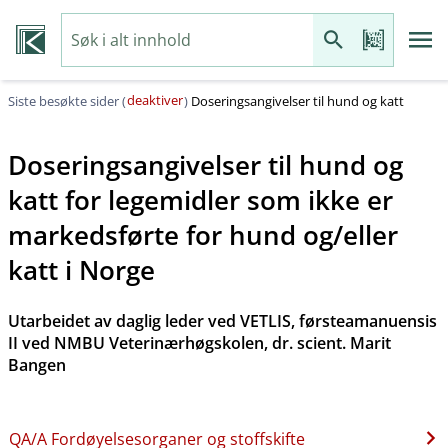
deaktiver
Siste besøkte sider (
)
Doseringsangivelser til hund og katt
Doseringsangivelser til hund og
katt for legemidler som ikke er
markedsførte for hund og​/​eller
katt i Norge
Utarbeidet av daglig leder ved VETLIS, førsteamanuensis
II ved NMBU Veterinærhøgskolen, dr. scient. Marit
Bangen
QA​/​A Fordøyelsesorganer og stoffskifte