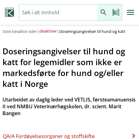
deaktiver
Siste besøkte sider (
)
Doseringsangivelser til hund og katt
Doseringsangivelser til hund og
katt for legemidler som ikke er
markedsførte for hund og​/​eller
katt i Norge
Utarbeidet av daglig leder ved VETLIS, førsteamanuensis
II ved NMBU Veterinærhøgskolen, dr. scient. Marit
Bangen
QA​/​A Fordøyelsesorganer og stoffskifte