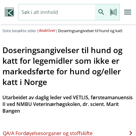
deaktiver
Siste besøkte sider (
)
Doseringsangivelser til hund og katt
Doseringsangivelser til hund og
katt for legemidler som ikke er
markedsførte for hund og​/​eller
katt i Norge
Utarbeidet av daglig leder ved VETLIS, førsteamanuensis
II ved NMBU Veterinærhøgskolen, dr. scient. Marit
Bangen
QA​/​A Fordøyelsesorganer og stoffskifte