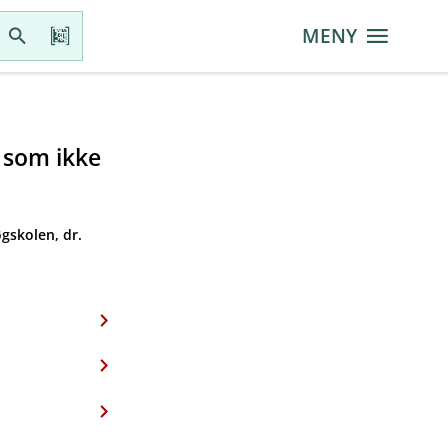
MENY
r som ikke
gskolen, dr.