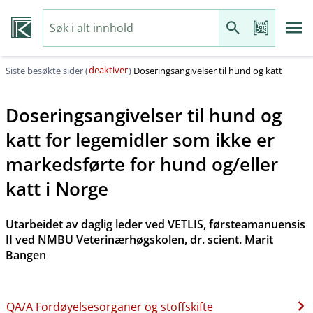
deaktiver
Siste besøkte sider (
)
Doseringsangivelser til hund og katt
Doseringsangivelser til hund og
katt for legemidler som ikke er
markedsførte for hund og​/​eller
katt i Norge
Utarbeidet av daglig leder ved VETLIS, førsteamanuensis
II ved NMBU Veterinærhøgskolen, dr. scient. Marit
Bangen
QA​/​A Fordøyelsesorganer og stoffskifte