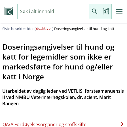
deaktiver
Siste besøkte sider (
)
Doseringsangivelser til hund og katt
Doseringsangivelser til hund og
katt for legemidler som ikke er
markedsførte for hund og​/​eller
katt i Norge
Utarbeidet av daglig leder ved VETLIS, førsteamanuensis
II ved NMBU Veterinærhøgskolen, dr. scient. Marit
Bangen
QA​/​A Fordøyelsesorganer og stoffskifte