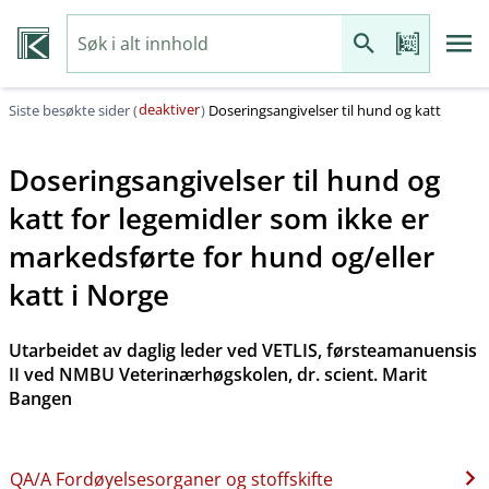
deaktiver
Siste besøkte sider (
)
Doseringsangivelser til hund og katt
Doseringsangivelser til hund og
katt for legemidler som ikke er
markedsførte for hund og​/​eller
katt i Norge
Utarbeidet av daglig leder ved VETLIS, førsteamanuensis
II ved NMBU Veterinærhøgskolen, dr. scient. Marit
Bangen
QA​/​A Fordøyelsesorganer og stoffskifte