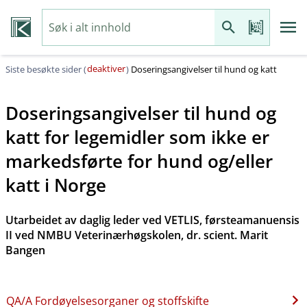
deaktiver
Siste besøkte sider (
)
Doseringsangivelser til hund og katt
Doseringsangivelser til hund og
katt for legemidler som ikke er
markedsførte for hund og​/​eller
katt i Norge
Utarbeidet av daglig leder ved VETLIS, førsteamanuensis
II ved NMBU Veterinærhøgskolen, dr. scient. Marit
Bangen
QA​/​A Fordøyelsesorganer og stoffskifte