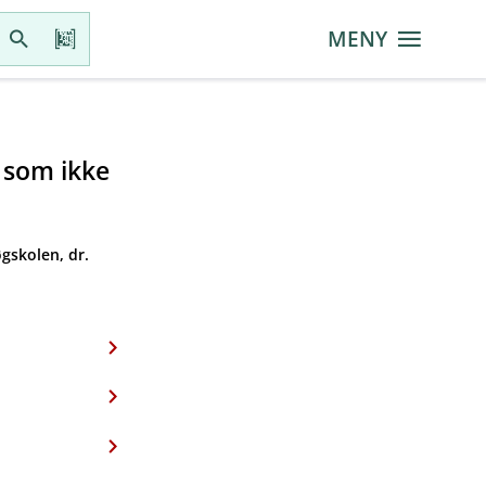
MENY
r som ikke
gskolen, dr.