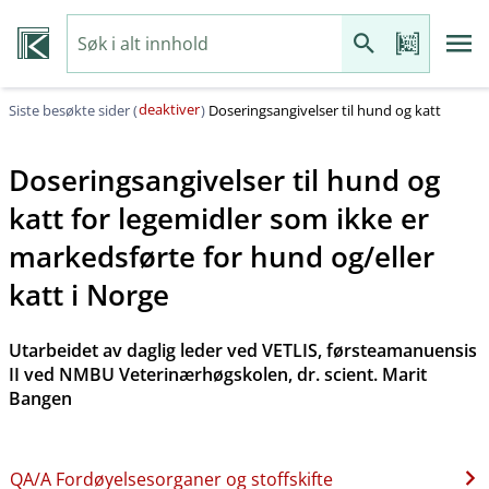
deaktiver
Siste besøkte sider (
)
Doseringsangivelser til hund og katt
Doseringsangivelser til hund og
katt for legemidler som ikke er
markedsførte for hund og​/​eller
katt i Norge
Utarbeidet av daglig leder ved VETLIS, førsteamanuensis
II ved NMBU Veterinærhøgskolen, dr. scient. Marit
Bangen
QA​/​A Fordøyelsesorganer og stoffskifte