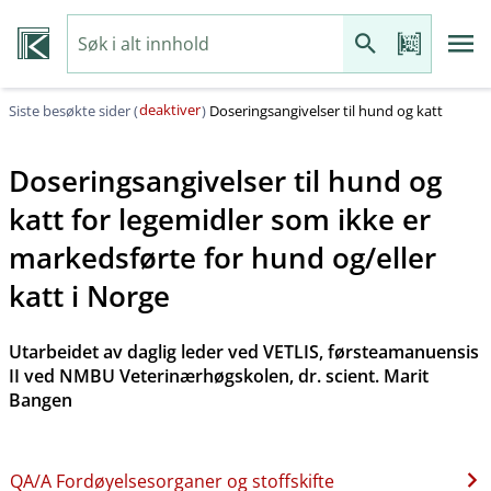
deaktiver
Siste besøkte sider (
)
Doseringsangivelser til hund og katt
Doseringsangivelser til hund og
katt for legemidler som ikke er
markedsførte for hund og​/​eller
katt i Norge
Utarbeidet av daglig leder ved VETLIS, førsteamanuensis
II ved NMBU Veterinærhøgskolen, dr. scient. Marit
Bangen
QA​/​A Fordøyelsesorganer og stoffskifte