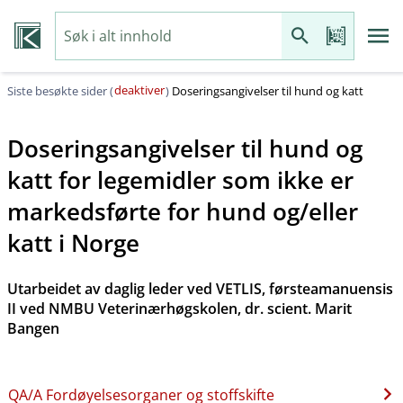
deaktiver
Siste besøkte sider (
)
Doseringsangivelser til hund og katt
Doseringsangivelser til hund og
katt for legemidler som ikke er
markedsførte for hund og​/​eller
katt i Norge
Utarbeidet av daglig leder ved VETLIS, førsteamanuensis
II ved NMBU Veterinærhøgskolen, dr. scient. Marit
Bangen
QA​/​A Fordøyelsesorganer og stoffskifte