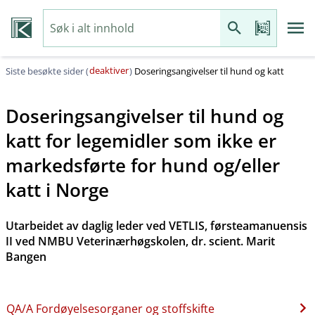
deaktiver
Siste besøkte sider (
)
Doseringsangivelser til hund og katt
Doseringsangivelser til hund og
katt for legemidler som ikke er
markedsførte for hund og​/​eller
katt i Norge
Utarbeidet av daglig leder ved VETLIS, førsteamanuensis
II ved NMBU Veterinærhøgskolen, dr. scient. Marit
Bangen
QA​/​A Fordøyelsesorganer og stoffskifte