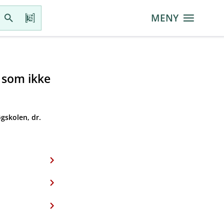
MENY
r som ikke
gskolen, dr.