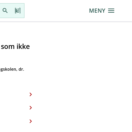
MENY
r som ikke
gskolen, dr.