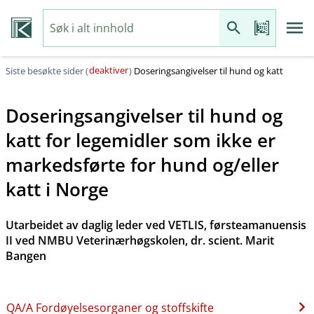
deaktiver
Siste besøkte sider (
)
Doseringsangivelser til hund og katt
Doseringsangivelser til hund og
katt for legemidler som ikke er
markedsførte for hund og​/​eller
katt i Norge
Utarbeidet av daglig leder ved VETLIS, førsteamanuensis
II ved NMBU Veterinærhøgskolen, dr. scient. Marit
Bangen
QA​/​A Fordøyelsesorganer og stoffskifte