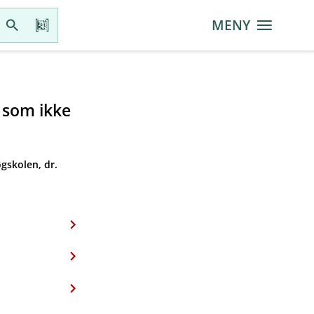
MENY
r som ikke
gskolen, dr.