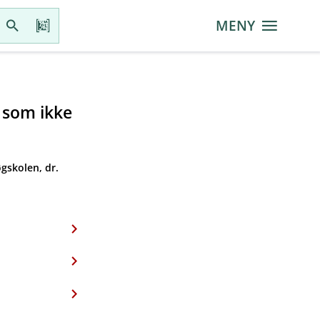
MENY
r som ikke
gskolen, dr.