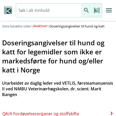
deaktiver
Siste besøkte sider (
)
Doseringsangivelser til hund og katt
Doseringsangivelser til hund og
katt for legemidler som ikke er
markedsførte for hund og​/​eller
katt i Norge
Utarbeidet av daglig leder ved VETLIS, førsteamanuensis
II ved NMBU Veterinærhøgskolen, dr. scient. Marit
Bangen
QA​/​A Fordøyelsesorganer og stoffskifte