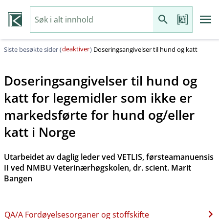
deaktiver
Siste besøkte sider (
)
Doseringsangivelser til hund og katt
Doseringsangivelser til hund og
katt for legemidler som ikke er
markedsførte for hund og​/​eller
katt i Norge
Utarbeidet av daglig leder ved VETLIS, førsteamanuensis
II ved NMBU Veterinærhøgskolen, dr. scient. Marit
Bangen
QA​/​A Fordøyelsesorganer og stoffskifte