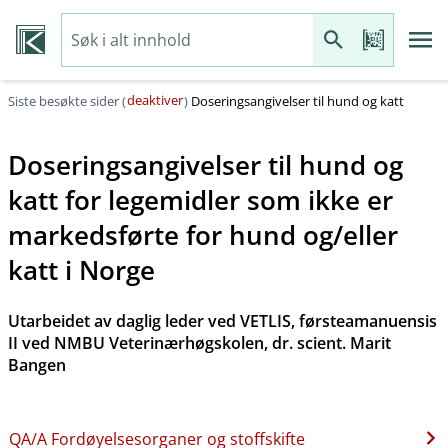
deaktiver
Siste besøkte sider (
)
Doseringsangivelser til hund og katt
Doseringsangivelser til hund og
katt for legemidler som ikke er
markedsførte for hund og​/​eller
katt i Norge
Utarbeidet av daglig leder ved VETLIS, førsteamanuensis
II ved NMBU Veterinærhøgskolen, dr. scient. Marit
Bangen
QA​/​A Fordøyelsesorganer og stoffskifte