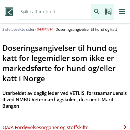
deaktiver
Siste besøkte sider (
)
Doseringsangivelser til hund og katt
Doseringsangivelser til hund og
katt for legemidler som ikke er
markedsførte for hund og​/​eller
katt i Norge
Utarbeidet av daglig leder ved VETLIS, førsteamanuensis
II ved NMBU Veterinærhøgskolen, dr. scient. Marit
Bangen
QA​/​A Fordøyelsesorganer og stoffskifte