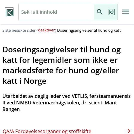
deaktiver
Siste besøkte sider (
)
Doseringsangivelser til hund og katt
Doseringsangivelser til hund og
katt for legemidler som ikke er
markedsførte for hund og​/​eller
katt i Norge
Utarbeidet av daglig leder ved VETLIS, førsteamanuensis
II ved NMBU Veterinærhøgskolen, dr. scient. Marit
Bangen
QA​/​A Fordøyelsesorganer og stoffskifte