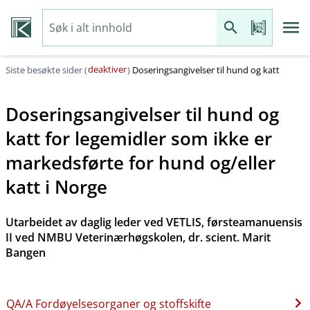
deaktiver
Siste besøkte sider (
)
Doseringsangivelser til hund og katt
Doseringsangivelser til hund og
katt for legemidler som ikke er
markedsførte for hund og​/​eller
katt i Norge
Utarbeidet av daglig leder ved VETLIS, førsteamanuensis
II ved NMBU Veterinærhøgskolen, dr. scient. Marit
Bangen
QA​/​A Fordøyelsesorganer og stoffskifte