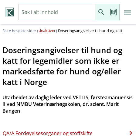
deaktiver
Siste besøkte sider (
)
Doseringsangivelser til hund og katt
Doseringsangivelser til hund og
katt for legemidler som ikke er
markedsførte for hund og​/​eller
katt i Norge
Utarbeidet av daglig leder ved VETLIS, førsteamanuensis
II ved NMBU Veterinærhøgskolen, dr. scient. Marit
Bangen
QA​/​A Fordøyelsesorganer og stoffskifte