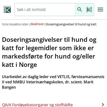
deaktiver
Siste besøkte sider (
)
Doseringsangivelser til hund og katt
Doseringsangivelser til hund og
katt for legemidler som ikke er
markedsførte for hund og​/​eller
katt i Norge
Utarbeidet av daglig leder ved VETLIS, førsteamanuensis
II ved NMBU Veterinærhøgskolen, dr. scient. Marit
Bangen
QA​/​A Fordøyelsesorganer og stoffskifte