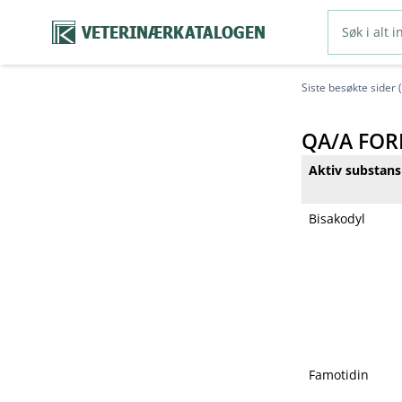
VETERINÆRKATALOGEN
Siste besøkte sider 
QA​/​A F
Aktiv substans
Bisakodyl
Famotidin