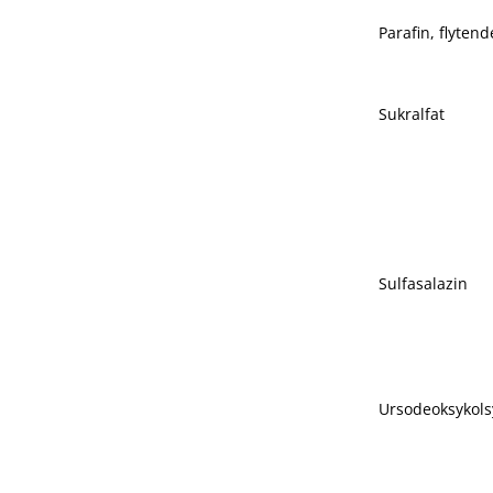
Parafin, flytend
Sukralfat
Sulfasalazin
Ursodeoksykols