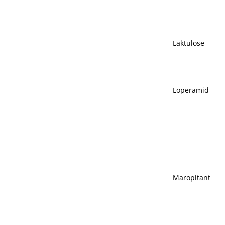
Laktulose
Loperamid
Maropitant