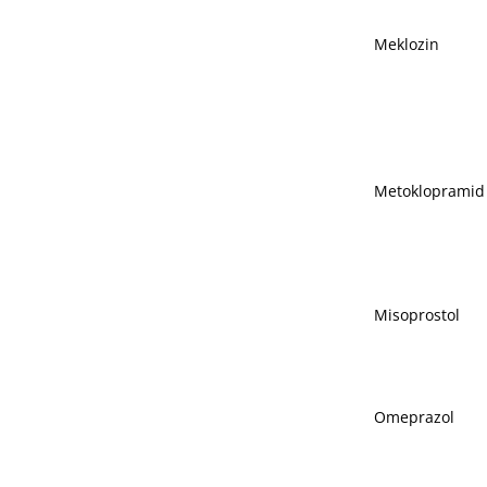
Meklozin
Metoklopramid
Misoprostol
Omeprazol